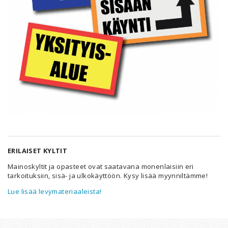
ERILAISET KYLTIT
Mainoskyltit ja opasteet ovat saatavana monenlaisiin eri
tarkoituksiin, sisä- ja ulkokäyttöön. Kysy lisää myynniltämme!
Lue lisää levymateriaaleista!