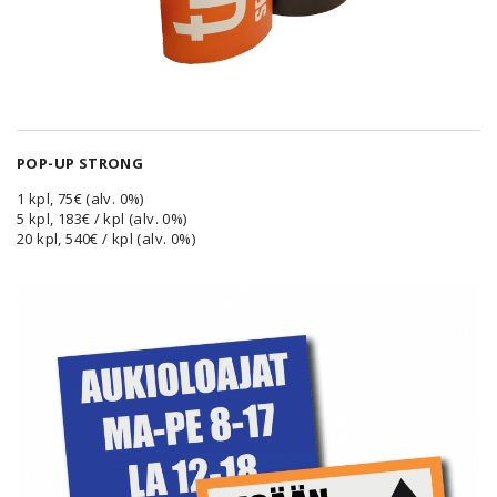
POP-UP STRONG
1 kpl, 75€ (alv. 0%)
5 kpl, 183€ / kpl (alv. 0%)
20 kpl, 540€ / kpl (alv. 0%)