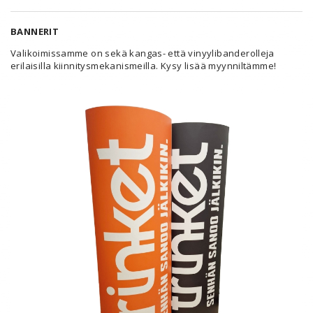
BANNERIT
Valikoimissamme on sekä kangas- että vinyylibanderolleja
erilaisilla kiinnitysmekanismeilla. Kysy lisää myynniltämme!