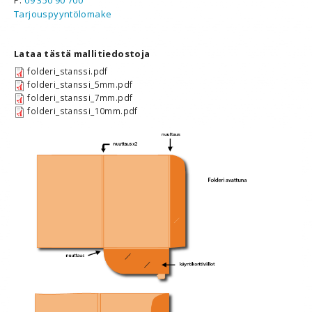
Tarjouspyyntölomake
Lataa tästä mallitiedostoja
folderi_stanssi.pdf
folderi_stanssi_5mm.pdf
folderi_stanssi_7mm.pdf
folderi_stanssi_10mm.pdf