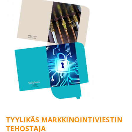
YRITYS
TILAAJAN OPAS
TYYLIKÄS MARKKINOINTIVIESTIN
TEHOSTAJA