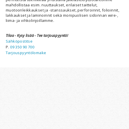
mahdollistaa esim. nuuttaukset, erilaiset taittelut,
muotoonleikkaukset ja -stanssaukset, perforoinnit, folioinnit,
lakkaukset ja laminoinnit sekä monipuolisen sidonnan wire-,
liima- ja vihkolinjoillamme.
Tilaa - Kysy lisää - Tee tarjouspyyntö!
Sähköpostitse
P.
09 350 90 700
Tarjouspyyntölomake