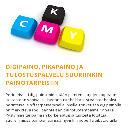
DIGIPAINO, PIKAPAINO JA
TULOSTUSPALVELU SUURIINKIN
PAINOTARPEISIIN
Perinteisesti digipaino mielletään pienten sarjojen nopeaan
tuotantoon sopivaksi, kustannustehokkaaksi vaihtoehdoksi
perinteiselle offsetpainamiselle. Meillä Trinketissä digipainolla
on merkittävä rooli perinteisen painotuotantomme rinnalla.
Pystymme tarjoamaan korkelaatuisia tuotteita totuttua
suuremmissa painosmäärissä hyvinkin nopeilla aikatauluilla.