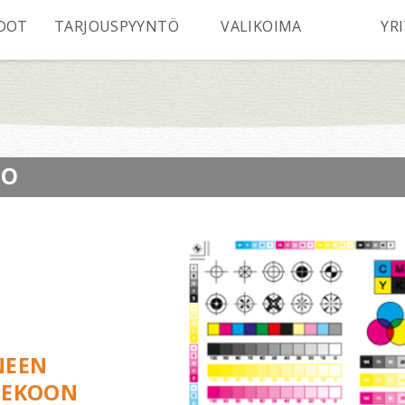
DOT
TARJOUSPYYNTÖ
VALIKOIMA
YR
FO
NEEN
TEKOON