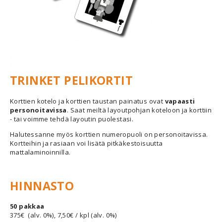
TRINKET PELIKORTIT
Korttien kotelo ja korttien taustan painatus ovat
vapaasti
personoitavissa
. Saat meiltä layoutpohjan koteloon ja korttiin
- tai voimme tehdä layoutin puolestasi.
Halutessanne myös korttien numeropuoli on personoitavissa.
Kortteihin ja rasiaan voi lisätä pitkäkestoisuutta
mattalaminoinnilla.
HINNASTO
50 pakkaa
375€ (alv. 0%), 7,50€ / kpl (alv. 0%)