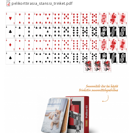
pelikorttirasia_stanssi_trinket.pdf