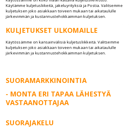
Käytössämme on koko maan kattava kuljetusverkosto.
Käytämme kuljetusliikeitä, jakeluyrityksiä ja Postia. Valitsemme
kuljetuksen joko asiakkaan toiveen mukaan tai aikataululle
järkevimmän ja kustannustehokkaimman kuljetuksen.
KULJETUKSET ULKOMAILLE
Käytössämme on kansainvälisiä kuljetusliikkeitä. Valitsemme
kuljetuksen joko asiakkaan toiveen mukaan tai aikataululle
järkevimmän ja kustannustehokkaimman kuljetuksen.
SUORAMARKKINOINTIA
- MONTA ERI TAPAA LÄHESTYÄ
VASTAANOTTAJAA
SUORAJAKELU