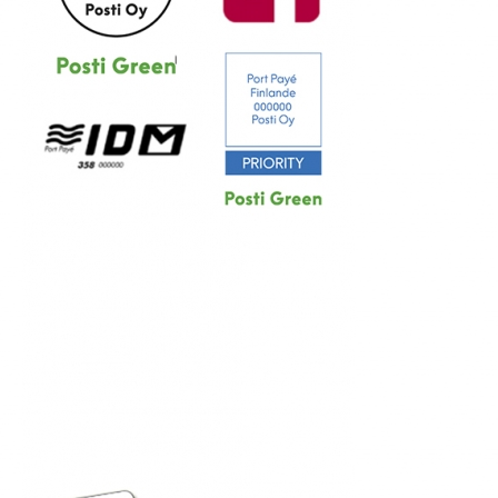
YRITYS
TILAAJAN OPAS