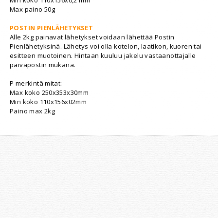
Max paino 50g
POSTIN PIENLÄHETYKSET
Alle 2kg painavat lähetykset voidaan lähettää Postin
Pienlähetyksinä. Lähetys voi olla kotelon, laatikon, kuoren tai
esitteen muotoinen. Hintaan kuuluu jakelu vastaanottajalle
päiväpostin mukana.
P merkintä mitat:
Max koko 250x353x30mm
Min koko 110x156x02mm
Paino max 2kg