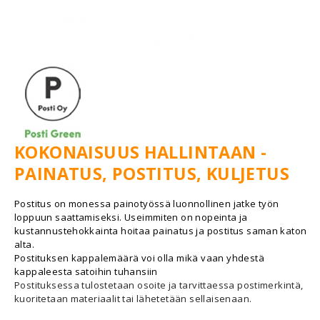
KOKONAISUUS HALLINTAAN -
PAINATUS, POSTITUS, KULJETUS
Postitus on monessa painotyössä luonnollinen jatke työn
loppuun saattamiseksi. Useimmiten on nopeinta ja
kustannustehokkainta hoitaa painatus ja postitus saman katon
alta.
Postituksen kappalemäärä voi olla mikä vaan yhdestä
kappaleesta satoihin tuhansiin
Postituksessa tulostetaan osoite ja tarvittaessa postimerkintä,
kuoritetaan materiaalit tai lähetetään sellaisenaan.