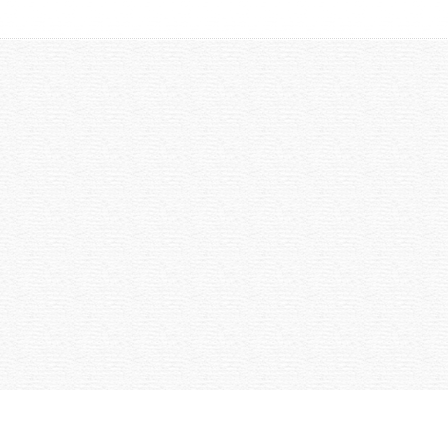
ETUSIVU
YHTEYSTIEDOT